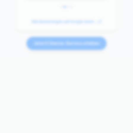
Alle Bewertungen auf Google lesen →
Jetzt 5 Sterne-Service erleben