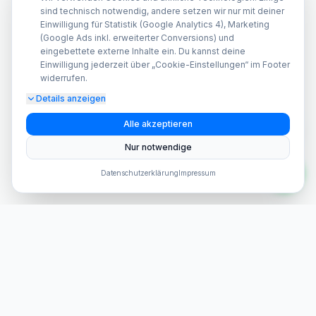
sind technisch notwendig, andere setzen wir nur mit deiner
Einwilligung für Statistik (Google Analytics 4), Marketing
(Google Ads inkl. erweiterter Conversions) und
eingebettete externe Inhalte ein. Du kannst deine
Einwilligung jederzeit über „Cookie-Einstellungen“ im Footer
widerrufen.
Details anzeigen
A
Alle akzeptieren
Nur notwendige
Datenschutzerklärung
Impressum
Dein Anbieter für hochwertige Smartphone Reparaturen in
Berlin und Brandenburg seit 2015.