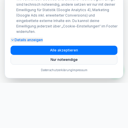
sind technisch notwendig, andere setzen wir nur mit deiner
Einwilligung für Statistik (Google Analytics 4), Marketing
(Google Ads inkl. erweiterter Conversions) und
eingebettete externe Inhalte ein. Du kannst deine
Einwilligung jederzeit über „Cookie-Einstellungen“ im Footer
widerrufen.
Details anzeigen
A
Alle akzeptieren
Nur notwendige
Datenschutzerklärung
Impressum
Dein Anbieter für hochwertige Smartphone Reparaturen in
Berlin und Brandenburg seit 2015.