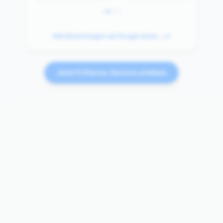
Alle Bewertungen auf Google lesen →
Jetzt 5 Sterne-Service erleben