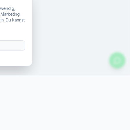
twendig,
, Marketing
in. Du kannst
.
A
Rechtliches
Impressum
Datenschutz
AGB