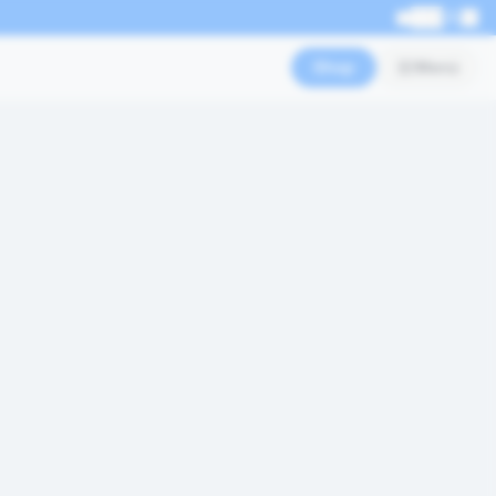
EN
Shop
Menü