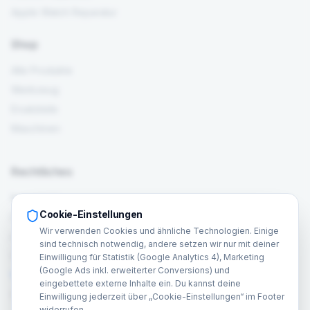
Apple Watch Reparatur
Shop
Alle Produkte
Werkzeug
Ersatzteile
Maschinen
Rechtliches
Impressum
Cookie-Einstellungen
Datenschutz
Wir verwenden Cookies und ähnliche Technologien. Einige
AGB
sind technisch notwendig, andere setzen wir nur mit deiner
Widerrufsrecht
Einwilligung für Statistik (Google Analytics 4), Marketing
(Google Ads inkl. erweiterter Conversions) und
Verträge hier widerrufen
eingebettete externe Inhalte ein. Du kannst deine
Cookie-Einstellungen
Einwilligung jederzeit über „Cookie-Einstellungen“ im Footer
widerrufen.