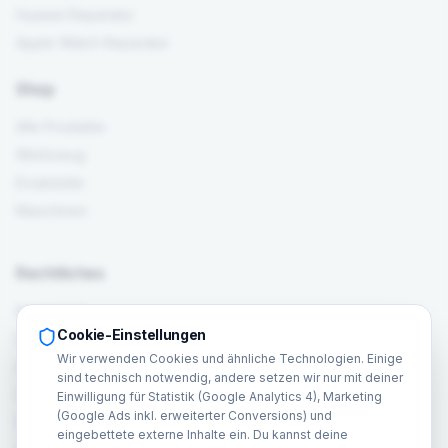
Huawei Reparatur
Apple Watch Reparatur
Shop
Alle Produkte
Werkzeug
Ersatzteile
Maschinen
Rechtliches
Impressum
Cookie-Einstellungen
Datenschutz
Wir verwenden Cookies und ähnliche Technologien. Einige
AGB
sind technisch notwendig, andere setzen wir nur mit deiner
Widerrufsrecht
Einwilligung für Statistik (Google Analytics 4), Marketing
(Google Ads inkl. erweiterter Conversions) und
Verträge hier widerrufen
eingebettete externe Inhalte ein. Du kannst deine