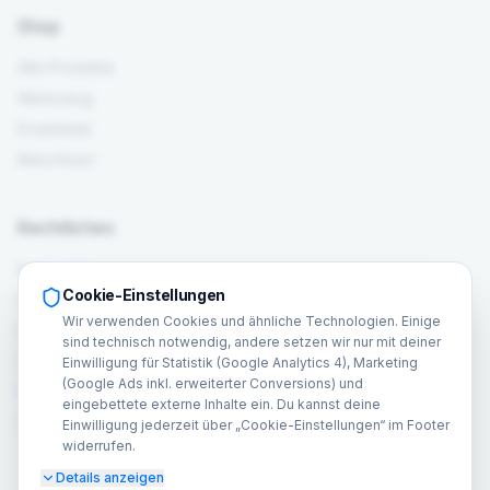
Shop
Alle Produkte
Werkzeug
Ersatzteile
Maschinen
Rechtliches
Impressum
Cookie-Einstellungen
Datenschutz
Wir verwenden Cookies und ähnliche Technologien. Einige
AGB
sind technisch notwendig, andere setzen wir nur mit deiner
Widerrufsrecht
Einwilligung für Statistik (Google Analytics 4), Marketing
(Google Ads inkl. erweiterter Conversions) und
Verträge hier widerrufen
eingebettete externe Inhalte ein. Du kannst deine
Cookie-Einstellungen
Einwilligung jederzeit über „Cookie-Einstellungen“ im Footer
widerrufen.
Details anzeigen