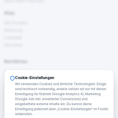
Apple Watch Reparatur
Shop
Alle Produkte
Werkzeug
Ersatzteile
Maschinen
Rechtliches
Impressum
Cookie-Einstellungen
Datenschutz
Wir verwenden Cookies und ähnliche Technologien. Einige
AGB
sind technisch notwendig, andere setzen wir nur mit deiner
Widerrufsrecht
Einwilligung für Statistik (Google Analytics 4), Marketing
(Google Ads inkl. erweiterter Conversions) und
Verträge hier widerrufen
eingebettete externe Inhalte ein. Du kannst deine
Cookie-Einstellungen
Einwilligung jederzeit über „Cookie-Einstellungen“ im Footer
widerrufen.