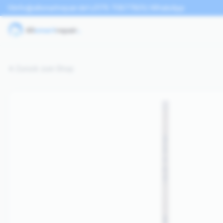
info@allsmartrepair.de
0176 70877801
WhatsApp
Zurück zum Shop