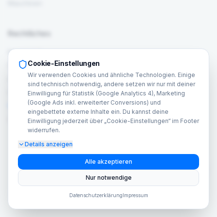
Maschinen
Rechtliches
Impressum
Cookie-Einstellungen
Datenschutz
Wir verwenden Cookies und ähnliche Technologien. Einige
AGB
sind technisch notwendig, andere setzen wir nur mit deiner
Widerrufsrecht
Einwilligung für Statistik (Google Analytics 4), Marketing
(Google Ads inkl. erweiterter Conversions) und
Verträge hier widerrufen
eingebettete externe Inhalte ein. Du kannst deine
Cookie-Einstellungen
Einwilligung jederzeit über „Cookie-Einstellungen“ im Footer
widerrufen.
Details anzeigen
A
Alle akzeptieren
©
2026
Allsmartrepair – Tim Siegmund.
Alle Rechte vorbehalten.
Nur notwendige
PayPal
Visa
Mastercard
Klarna
Überweisung
Datenschutzerklärung
Impressum