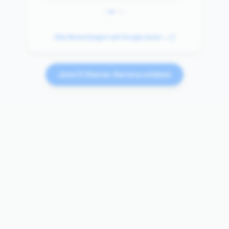
Alle Bewertungen auf Google lesen →
Jetzt 5 Sterne-Service erleben