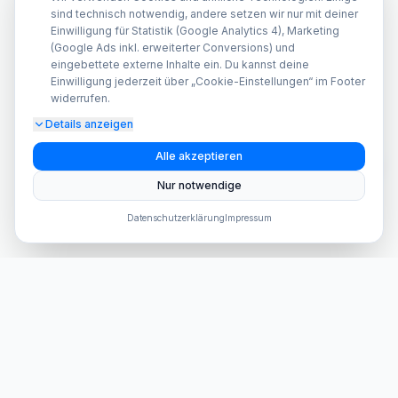
sind technisch notwendig, andere setzen wir nur mit deiner
Einwilligung für Statistik (Google Analytics 4), Marketing
(Google Ads inkl. erweiterter Conversions) und
eingebettete externe Inhalte ein. Du kannst deine
Einwilligung jederzeit über „Cookie-Einstellungen“ im Footer
widerrufen.
Details anzeigen
A
Alle akzeptieren
Nur notwendige
Datenschutzerklärung
Impressum
Dein Anbieter für hochwertige Smartphone Reparaturen in
Berlin und Brandenburg seit 2015.